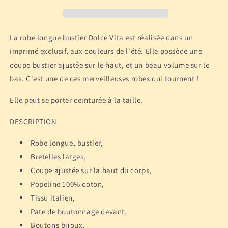
-
-
Rouge
Rouge
La robe longue bustier Dolce Vita est réalisée dans un
imprimé exclusif, aux couleurs de l'été. Elle possède une
coupe bustier ajustée sur le haut, et un beau volume sur le
bas. C'est une de ces merveilleuses robes qui tournent !
Elle peut se porter ceinturée à la taille.
DESCRIPTION
Robe longue, bustier,
Bretelles larges,
Coupe ajustée sur la haut du corps,
Popeline 100% coton,
Tissu italien,
Pate de boutonnage devant,
Boutons bijoux,