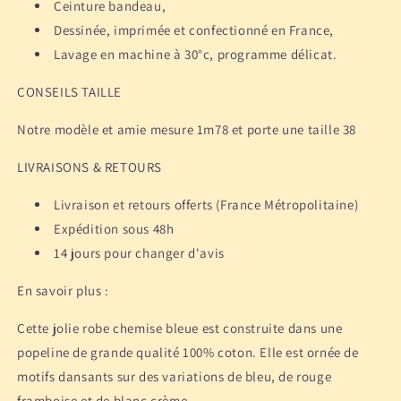
Ceinture bandeau,
Dessinée, imprimée et confectionné en France,
Lavage en machine à 30°c, programme délicat.
CONSEILS TAILLE
Notre modèle et amie mesure 1m78 et porte une taille 38
LIVRAISONS & RETOURS
Livraison et retours offerts (France Métropolitaine)
Expédition sous 48h
14 jours pour changer d'avis
En savoir plus :
Cette jolie robe chemise bleue est construite dans une
popeline de grande qualité 100% coton. Elle est ornée de
motifs dansants sur des variations de bleu, de rouge
framboise et de blanc crème.