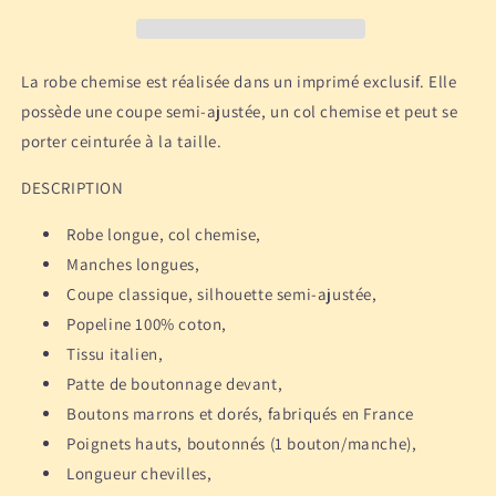
Bleue
Bleue
La robe chemise est réalisée dans un imprimé exclusif. Elle
possède une coupe semi-ajustée, un col chemise et peut se
porter ceinturée à la taille.
DESCRIPTION
Robe longue, col chemise,
Manches longues,
Coupe classique, silhouette semi-ajustée,
Popeline 100% coton,
Tissu italien,
Patte de boutonnage devant,
Boutons marrons et dorés, fabriqués en France
Poignets hauts, boutonnés (1 bouton/manche),
Longueur chevilles,