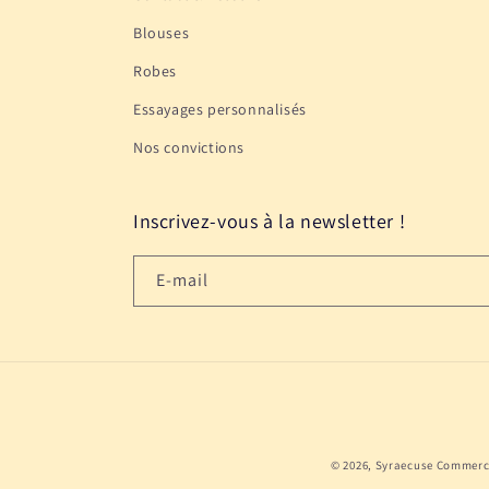
Blouses
Robes
Essayages personnalisés
Nos convictions
Inscrivez-vous à la newsletter !
E-mail
© 2026,
Syraecuse
Commerce