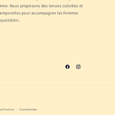
mme. Nous proposons des tenues colorées et
temporelles pour accompagner les femmes
 quotidien.
Facebook
Instagram
utilisation
Coordonnées